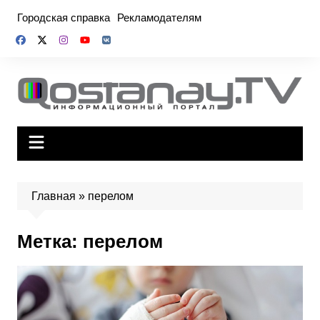
Перейти
Городская справка
Рекламодателям
к
содержимому
Главная
»
перелом
Метка:
перелом