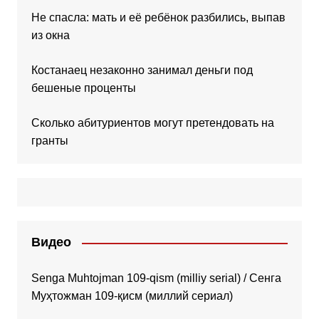
Не спасла: мать и её ребёнок разбились, выпав
из окна
Костанаец незаконно занимал деньги под
бешеные проценты
Сколько абитуриентов могут претендовать на
гранты
Видео
Senga Muhtojman 109-qism (milliy serial) / Сенга
Муҳтожман 109-қисм (миллий сериал)