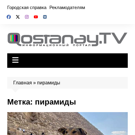
Перейти
Городская справка
Рекламодателям
к
содержимому
Главная
»
пирамиды
Метка:
пирамиды