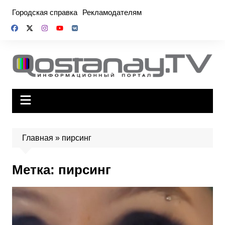
Перейти
Городская справка
Рекламодателям
к
содержимому
Главная
»
пирсинг
Метка:
пирсинг