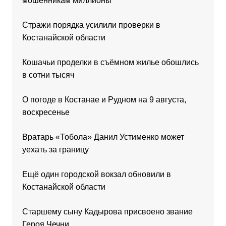
мошенникам миллионы
Стражи порядка усилили проверки в
Костанайской области
Кошачьи проделки в съёмном жилье обошлись
в сотни тысяч
О погоде в Костанае и Рудном на 9 августа,
воскресенье
Вратарь «Тобола» Данил Устименко может
уехать за границу
Ещё один городской вокзал обновили в
Костанайской области
Старшему сыну Кадырова присвоено звание
Героя Чечни