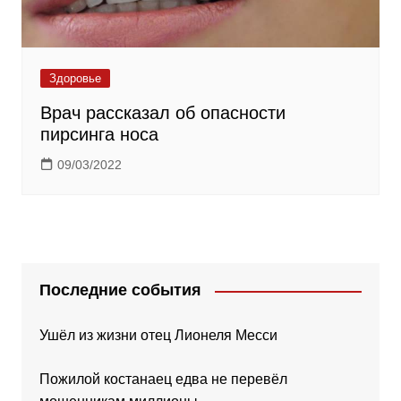
Здоровье
Врач рассказал об опасности
пирсинга носа
09/03/2022
Последние события
Ушёл из жизни отец Лионеля Месси
Пожилой костанаец едва не перевёл