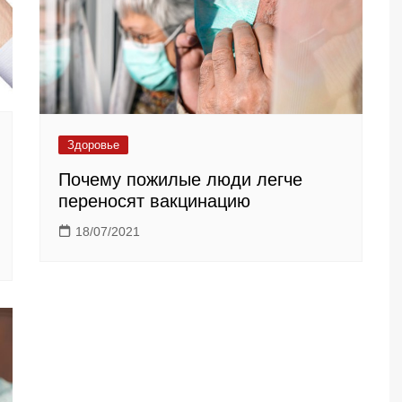
Здоровье
Почему пожилые люди легче
переносят вакцинацию
18/07/2021