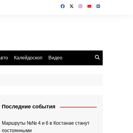
вто
Калейдоскоп
Видео
Последние события
Маршруты №№ 4 и 6 в Костанае станут
постоянными