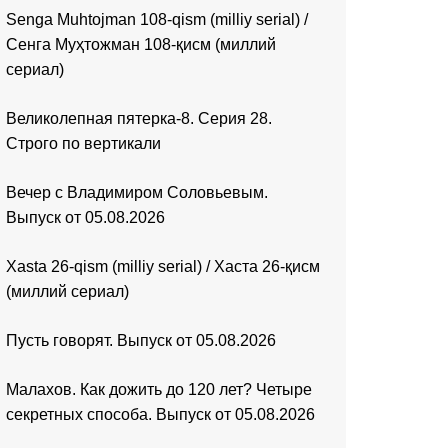
Senga Muhtojman 108-qism (milliy serial) /
Сенга Муҳтожман 108-қисм (миллий
сериал)
Великолепная пятерка-8. Серия 28.
Строго по вертикали
Вечер с Владимиром Соловьевым.
Выпуск от 05.08.2026
Xasta 26-qism (milliy serial) / Хаста 26-қисм
(миллий сериал)
Пусть говорят. Выпуск от 05.08.2026
Малахов. Как дожить до 120 лет? Четыре
секретных способа. Выпуск от 05.08.2026