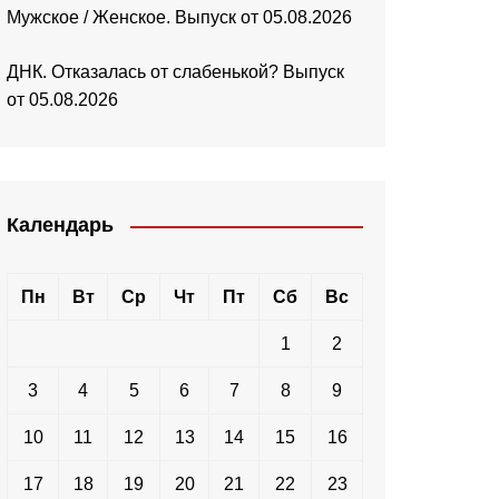
Мужское / Женское. Выпуск от 05.08.2026
ДНК. Отказалась от слабенькой? Выпуск
от 05.08.2026
Календарь
Пн
Вт
Ср
Чт
Пт
Сб
Вс
1
2
3
4
5
6
7
8
9
10
11
12
13
14
15
16
17
18
19
20
21
22
23