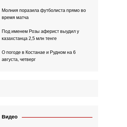
Молния поразила футболиста прямо во
время матча
Под именем Розы аферист выудил у
казахстанца 2,5 млн тенге
О погоде в Костанае и Рудном на 6
августа, четверг
Видео