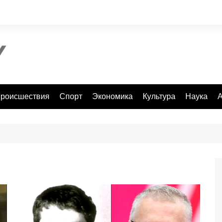
роисшествия
Спорт
Экономика
Культура
Наука
А