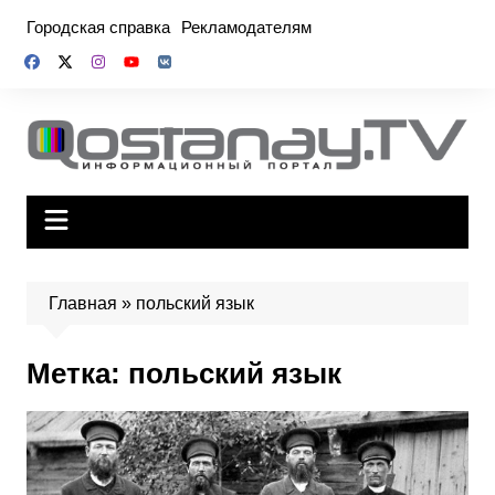
Перейти
Городская справка
Рекламодателям
к
содержимому
Главная
»
польский язык
Метка:
польский язык