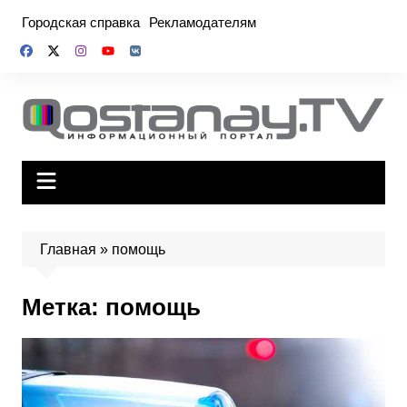
Перейти
Городская справка
Рекламодателям
к
содержимому
Главная
»
помощь
Метка:
помощь