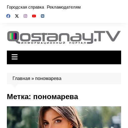
Перейти
Городская справка
Рекламодателям
к
содержимому
Главная
»
пономарева
Метка:
пономарева