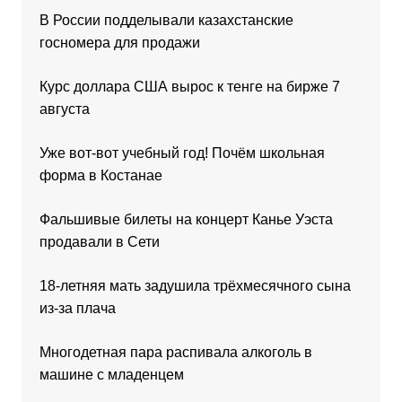
В России подделывали казахстанские
госномера для продажи
Курс доллара США вырос к тенге на бирже 7
августа
Уже вот-вот учебный год! Почём школьная
форма в Костанае
Фальшивые билеты на концерт Канье Уэста
продавали в Сети
18-летняя мать задушила трёхмесячного сына
из-за плача
Многодетная пара распивала алкоголь в
машине с младенцем