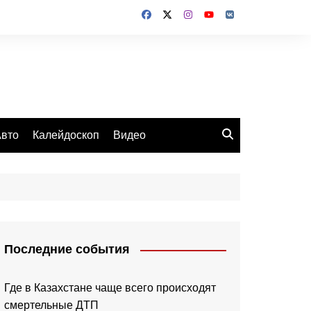
вто
Калейдоскоп
Видео
Последние события
Где в Казахстане чаще всего происходят
смертельные ДТП