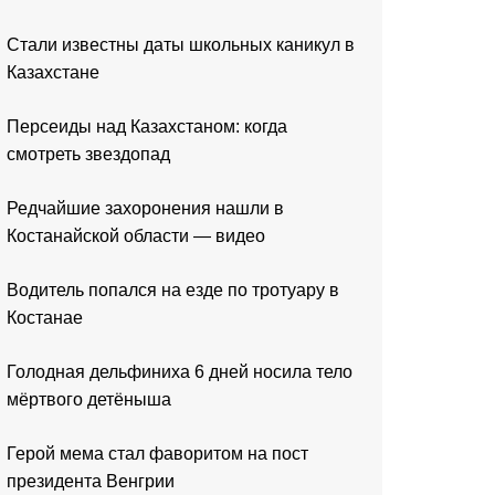
Стали известны даты школьных каникул в
Казахстане
Персеиды над Казахстаном: когда
смотреть звездопад
Редчайшие захоронения нашли в
Костанайской области — видео
Водитель попался на езде по тротуару в
Костанае
Голодная дельфиниха 6 дней носила тело
мёртвого детёныша
Герой мема стал фаворитом на пост
президента Венгрии