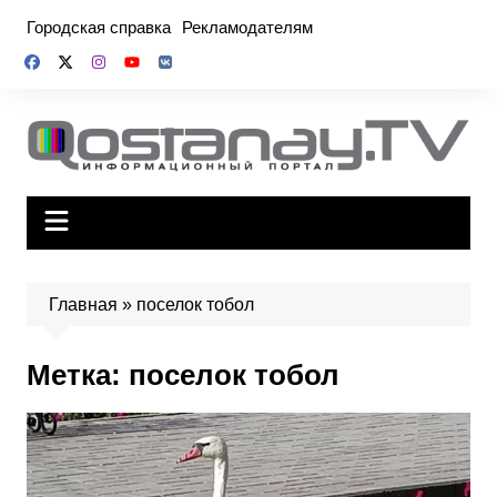
Перейти
Городская справка
Рекламодателям
к
содержимому
Главная
»
поселок тобол
Метка:
поселок тобол