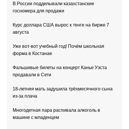
В России подделывали казахстанские
госномера для продажи
Курс доллара США вырос к тенге на бирже 7
августа
Уже вот-вот учебный год! Почём школьная
форма в Костанае
Фальшивые билеты на концерт Канье Уэста
продавали в Сети
18-летняя мать задушила трёхмесячного сына
из-за плача
Многодетная пара распивала алкоголь в
машине с младенцем