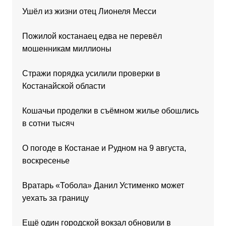
Ушёл из жизни отец Лионеля Месси
Пожилой костанаец едва не перевёл
мошенникам миллионы
Стражи порядка усилили проверки в
Костанайской области
Кошачьи проделки в съёмном жилье обошлись
в сотни тысяч
О погоде в Костанае и Рудном на 9 августа,
воскресенье
Вратарь «Тобола» Данил Устименко может
уехать за границу
Ещё один городской вокзал обновили в