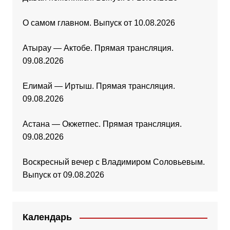
О самом главном. Выпуск от 10.08.2026
Атырау — Актобе. Прямая трансляция.
09.08.2026
Елимай — Иртыш. Прямая трансляция.
09.08.2026
Астана — Окжетпес. Прямая трансляция.
09.08.2026
Воскресный вечер с Владимиром Соловьевым.
Выпуск от 09.08.2026
Календарь