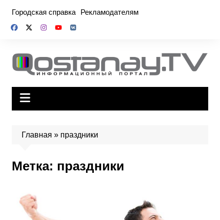
Перейти
Городская справка
Рекламодателям
к
содержимому
Главная
»
праздники
Метка:
праздники