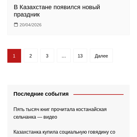
В Казахстане появился новый
праздник
20/04/2026
Пагинация
1
2
3
…
13
Далее
записей
Последние события
Пять тысяч книг прочитала костанайская
сельчанка — видео
Казахстанка купила социальную говядину со