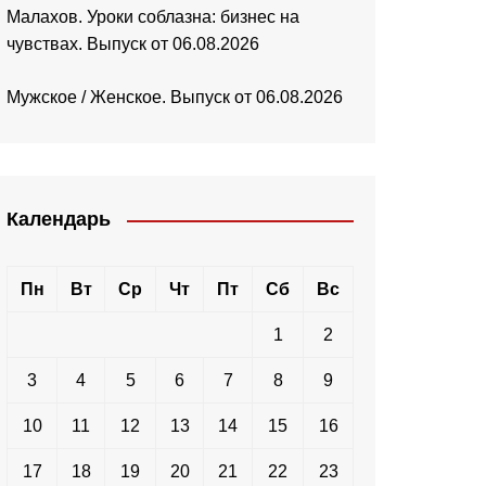
Малахов. Уроки соблазна: бизнес на
чувствах. Выпуск от 06.08.2026
Мужское / Женское. Выпуск от 06.08.2026
Календарь
Пн
Вт
Ср
Чт
Пт
Сб
Вс
1
2
3
4
5
6
7
8
9
10
11
12
13
14
15
16
17
18
19
20
21
22
23