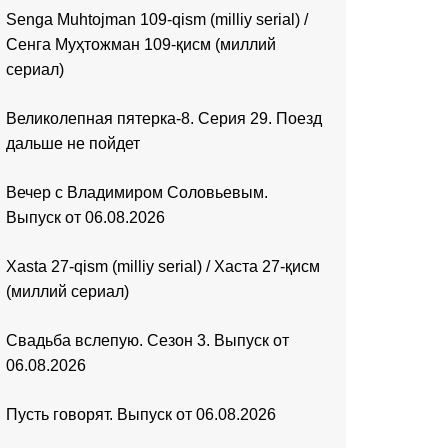
Senga Muhtojman 109-qism (milliy serial) /
Сенга Муҳтожман 109-қисм (миллий
сериал)
Великолепная пятерка-8. Серия 29. Поезд
дальше не пойдет
Вечер с Владимиром Соловьевым.
Выпуск от 06.08.2026
Xasta 27-qism (milliy serial) / Хаста 27-қисм
(миллий сериал)
Свадьба вслепую. Сезон 3. Выпуск от
06.08.2026
Пусть говорят. Выпуск от 06.08.2026