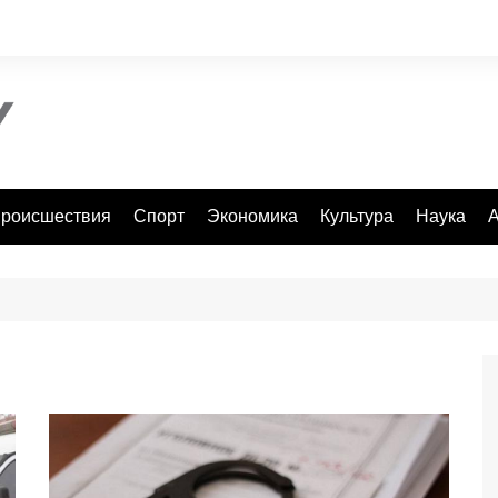
роисшествия
Спорт
Экономика
Культура
Наука
А