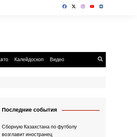
вто
Калейдоскоп
Видео
Последние события
Сборную Казахстана по футболу
возглавит иностранец