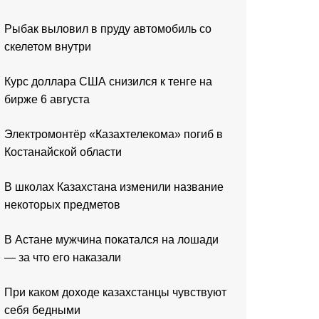
Рыбак выловил в пруду автомобиль со
скелетом внутри
Курс доллара США снизился к тенге на
бирже 6 августа
Электромонтёр «Казахтелекома» погиб в
Костанайской области
В школах Казахстана изменили название
некоторых предметов
В Астане мужчина покатался на лошади
— за что его наказали
При каком доходе казахстанцы чувствуют
себя бедными