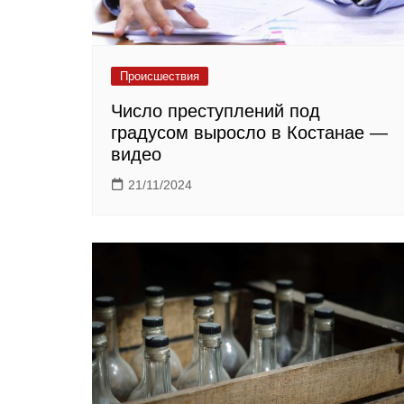
Происшествия
Число преступлений под
градусом выросло в Костанае —
видео
21/11/2024