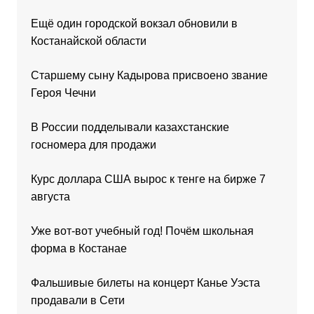
Ещё один городской вокзал обновили в
Костанайской области
Старшему сыну Кадырова присвоено звание
Героя Чечни
В России подделывали казахстанские
госномера для продажи
Курс доллара США вырос к тенге на бирже 7
августа
Уже вот-вот учебный год! Почём школьная
форма в Костанае
Фальшивые билеты на концерт Канье Уэста
продавали в Сети