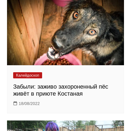
Калейдоскоп
Забыли: заживо захороненный пёс
живёт в приюте Костаная
18/08/2022