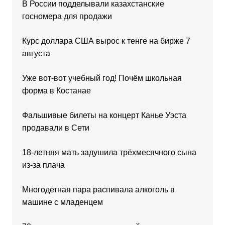
В России подделывали казахстанские
госномера для продажи
Курс доллара США вырос к тенге на бирже 7
августа
Уже вот-вот учебный год! Почём школьная
форма в Костанае
Фальшивые билеты на концерт Канье Уэста
продавали в Сети
18-летняя мать задушила трёхмесячного сына
из-за плача
Многодетная пара распивала алкоголь в
машине с младенцем