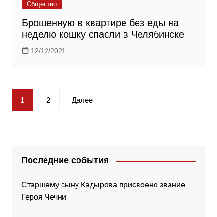
Общество
Брошенную в квартире без еды на
неделю кошку спасли в Челябинске
12/12/2021
Пагинация
1
2
Далее
записей
Последние события
Старшему сыну Кадырова присвоено звание
Героя Чечни