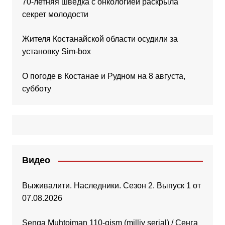
70-летняя шведка с онкологией раскрыла
секрет молодости
Жителя Костанайской области осудили за
установку Sim-box
О погоде в Костанае и Рудном на 8 августа,
субботу
Видео
Выживалити. Наследники. Сезон 2. Выпуск 1 от
07.08.2026
Senga Muhtojman 110-qism (milliy serial) / Сенга