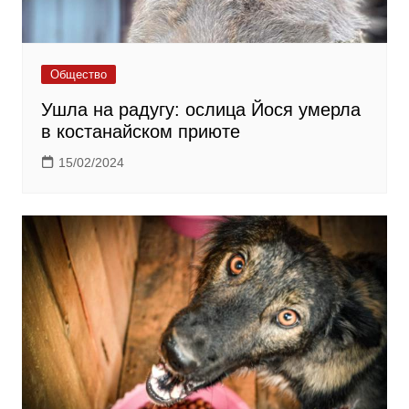
Общество
Ушла на радугу: ослица Йося умерла
в костанайском приюте
15/02/2024