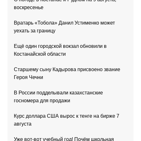
воскресенье
Вратарь «Тобола» Данил Устименко может
уехать за границу
Ещё один городской вокзал обновили в
Костанайской области
Старшему сыну Кадырова присвоено звание
Героя Чечни
В России подделывали казахстанские
госномера для продажи
Курс доллара США вырос к тенге на бирже 7
августа
Уже вот-вот учебный год! Почём школьная