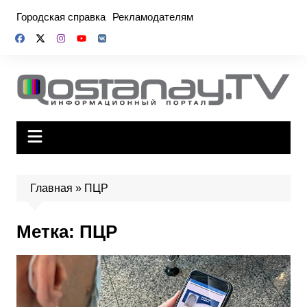
Перейти
Городская справка
Рекламодателям
к
содержимому
Главная
»
ПЦР
Метка:
ПЦР