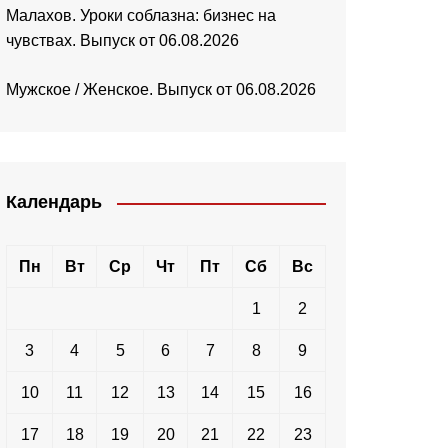
Малахов. Уроки соблазна: бизнес на
чувствах. Выпуск от 06.08.2026
Мужское / Женское. Выпуск от 06.08.2026
Календарь
Пн
Вт
Ср
Чт
Пт
Сб
Вс
1
2
3
4
5
6
7
8
9
10
11
12
13
14
15
16
17
18
19
20
21
22
23