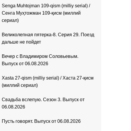
Senga Muhtojman 109-qism (milliy serial) /
Сенга Муҳтожман 109-қисм (миллий
сериал)
Великолепная пятерка-8. Серия 29. Поезд
дальше не пойдет
Вечер с Владимиром Соловьевым.
Выпуск от 06.08.2026
Xasta 27-qism (milliy serial) / Хаста 27-қисм
(миллий сериал)
Свадьба вслепую. Сезон 3. Выпуск от
06.08.2026
Пусть говорят. Выпуск от 06.08.2026