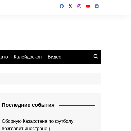
вто
Калейдоскоп
Видео
Последние события
Сборную Казахстана по футболу
возглавит иностранец