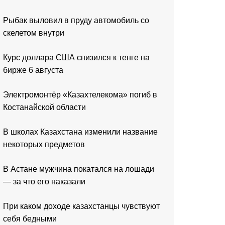
Рыбак выловил в пруду автомобиль со
скелетом внутри
Курс доллара США снизился к тенге на
бирже 6 августа
Электромонтёр «Казахтелекома» погиб в
Костанайской области
В школах Казахстана изменили название
некоторых предметов
В Астане мужчина покатался на лошади
— за что его наказали
При каком доходе казахстанцы чувствуют
себя бедными