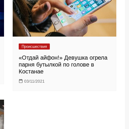
Происшествия
«Отдай айфон!» Девушка огрела
парня бутылкой по голове в
Костанае
03/11/2021