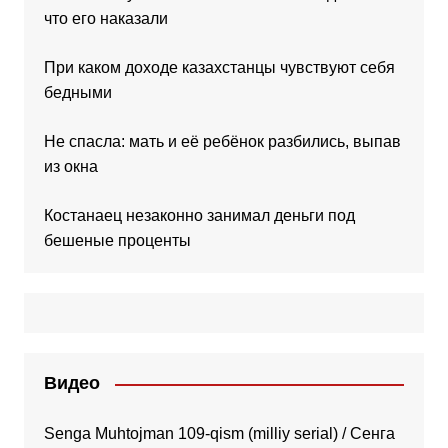
что его наказали
При каком доходе казахстанцы чувствуют себя
бедными
Не спасла: мать и её ребёнок разбились, выпав
из окна
Костанаец незаконно занимал деньги под
бешеные проценты
Видео
Senga Muhtojman 109-qism (milliy serial) / Сенга