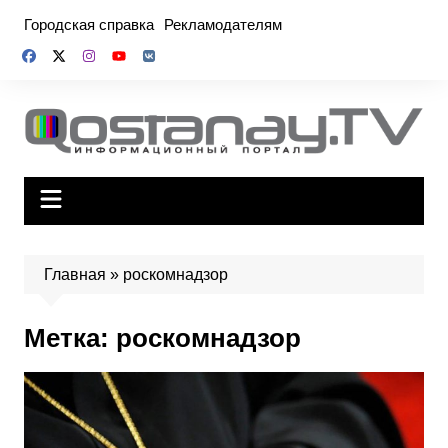
Перейти
Городская справка
Рекламодателям
к
содержимому
Главная
»
роскомнадзор
Метка:
роскомнадзор