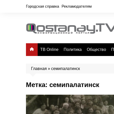
Перейти
Городская справка
Рекламодателям
к
содержимому
ТВ Online
Политика
Общество
П
Главная
»
семипалатинск
Метка:
семипалатинск