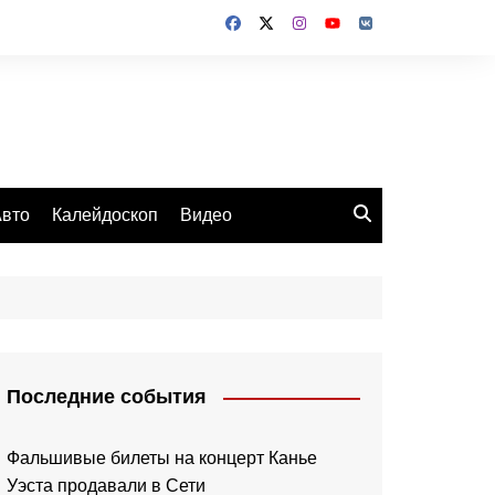
вто
Калейдоскоп
Видео
Последние события
Фальшивые билеты на концерт Канье
Уэста продавали в Сети