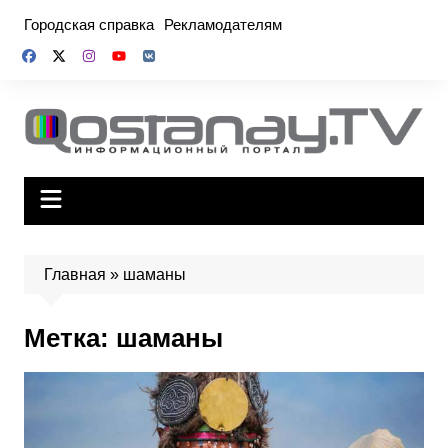
Перейти
Городская справка
Рекламодателям
к
содержимому
Главная
»
шаманы
Метка:
шаманы