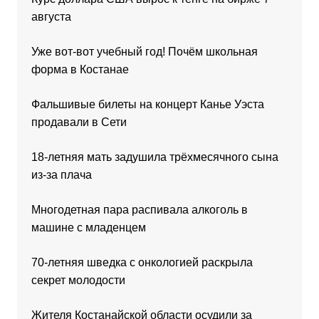
августа
Уже вот-вот учебный год! Почём школьная
форма в Костанае
Фальшивые билеты на концерт Канье Уэста
продавали в Сети
18-летняя мать задушила трёхмесячного сына
из-за плача
Многодетная пара распивала алкоголь в
машине с младенцем
70-летняя шведка с онкологией раскрыла
секрет молодости
Жителя Костанайской области осудили за