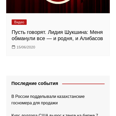
Видео
Пусть говорят. Лидия Шукшина: Меня
обманули все — и родня, и Алибасов
15/06/2020
Последние события
В России подделывали казахстанские
госномера для продажи
Курс доллара США вырос к тенге на бирже 7