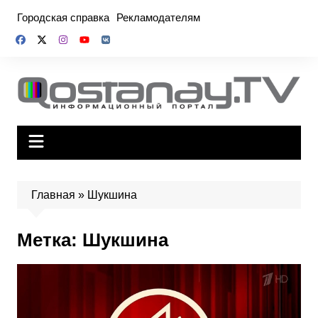
Перейти
Городская справка
Рекламодателям
к
содержимому
Главная
»
Шукшина
Метка:
Шукшина