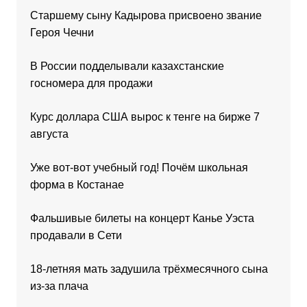
Старшему сыну Кадырова присвоено звание
Героя Чечни
В России подделывали казахстанские
госномера для продажи
Курс доллара США вырос к тенге на бирже 7
августа
Уже вот-вот учебный год! Почём школьная
форма в Костанае
Фальшивые билеты на концерт Канье Уэста
продавали в Сети
18-летняя мать задушила трёхмесячного сына
из-за плача