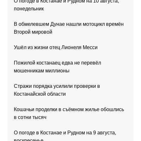
О погоде в Костанае и Рудном на 10 августа,
понедельник
В обмелевшем Дунае нашли мотоцикл времён
Второй мировой
Ушёл из жизни отец Лионеля Месси
Пожилой костанаец едва не перевёл
мошенникам миллионы
Стражи порядка усилили проверки в
Костанайской области
Кошачьи проделки в съёмном жилье обошлись
в сотни тысяч
О погоде в Костанае и Рудном на 9 августа,
воскресенье