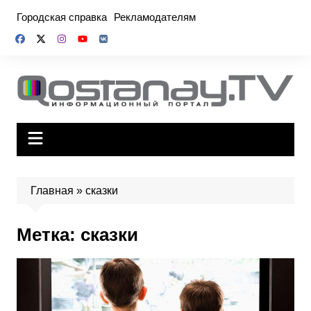
Перейти
Городская справка
Рекламодателям
к
содержимому
Главная
»
сказки
Метка:
сказки