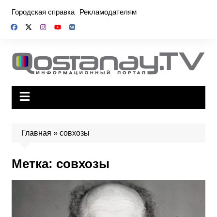
Перейти
Городская справка
Рекламодателям
к
содержимому
Главная
»
совхозы
Метка:
совхозы