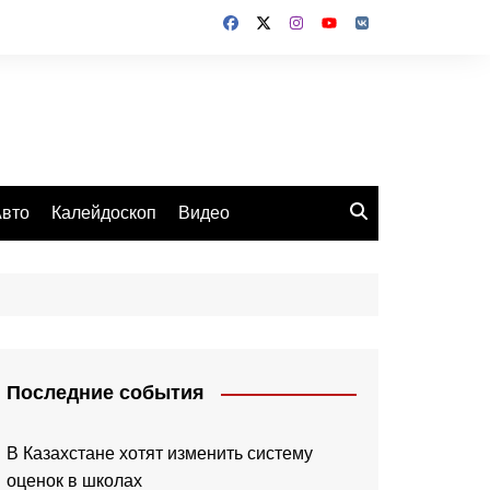
вто
Калейдоскоп
Видео
Последние события
В Казахстане хотят изменить систему
оценок в школах