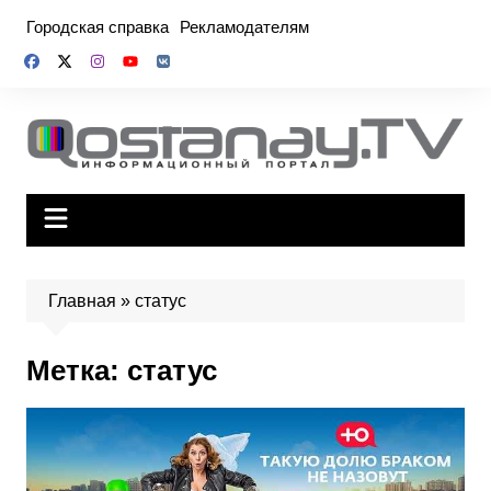
Перейти
Городская справка
Рекламодателям
к
содержимому
Главная
»
статус
Метка:
статус