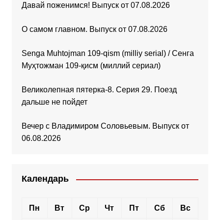
Давай поженимся! Выпуск от 07.08.2026
О самом главном. Выпуск от 07.08.2026
Senga Muhtojman 109-qism (milliy serial) / Сенга
Муҳтожман 109-қисм (миллий сериал)
Великолепная пятерка-8. Серия 29. Поезд
дальше не пойдет
Вечер с Владимиром Соловьевым. Выпуск от
06.08.2026
Календарь
Пн
Вт
Ср
Чт
Пт
Сб
Вс