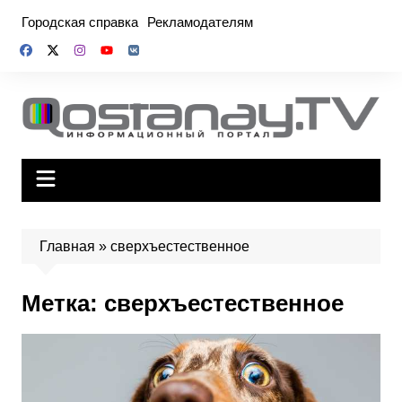
Перейти
Городская справка
Рекламодателям
к
содержимому
Главная
»
сверхъестественное
Метка:
сверхъестественное