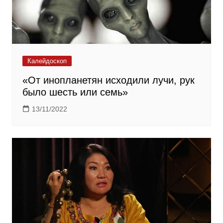
Калейдоскоп
«От инопланетян исходили лучи, рук
было шесть или семь»
13/11/2022