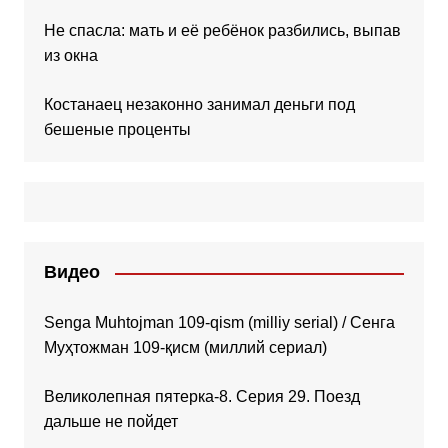
Не спасла: мать и её ребёнок разбились, выпав
из окна
Костанаец незаконно занимал деньги под
бешеные проценты
Видео
Senga Muhtojman 109-qism (milliy serial) / Сенга
Муҳтожман 109-қисм (миллий сериал)
Великолепная пятерка-8. Серия 29. Поезд
дальше не пойдет