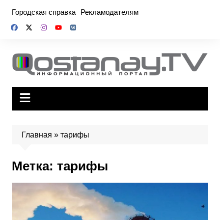
Перейти
Городская справка
Рекламодателям
к
содержимому
Главная
»
тарифы
Метка:
тарифы