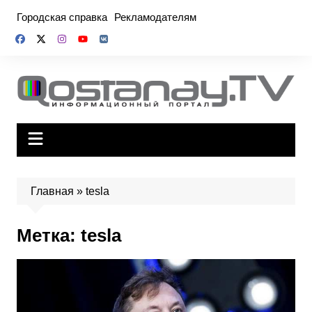
Перейти
Городская справка
Рекламодателям
к
содержимому
Главная
»
tesla
Метка:
tesla