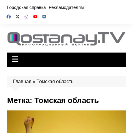
Перейти
Городская справка
Рекламодателям
к
содержимому
Главная
»
Томская область
Метка:
Томская область