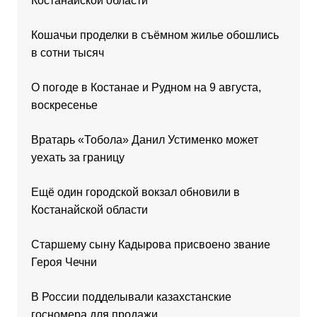
Костанайской области
Кошачьи проделки в съёмном жилье обошлись
в сотни тысяч
О погоде в Костанае и Рудном на 9 августа,
воскресенье
Вратарь «Тобола» Данил Устименко может
уехать за границу
Ещё один городской вокзал обновили в
Костанайской области
Старшему сыну Кадырова присвоено звание
Героя Чечни
В России подделывали казахстанские
госномера для продажи