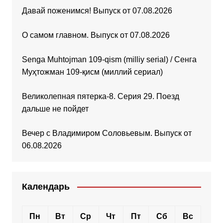
Давай поженимся! Выпуск от 07.08.2026
О самом главном. Выпуск от 07.08.2026
Senga Muhtojman 109-qism (milliy serial) / Сенга
Муҳтожман 109-қисм (миллий сериал)
Великолепная пятерка-8. Серия 29. Поезд
дальше не пойдет
Вечер с Владимиром Соловьевым. Выпуск от
06.08.2026
Календарь
Пн
Вт
Ср
Чт
Пт
Сб
Вс