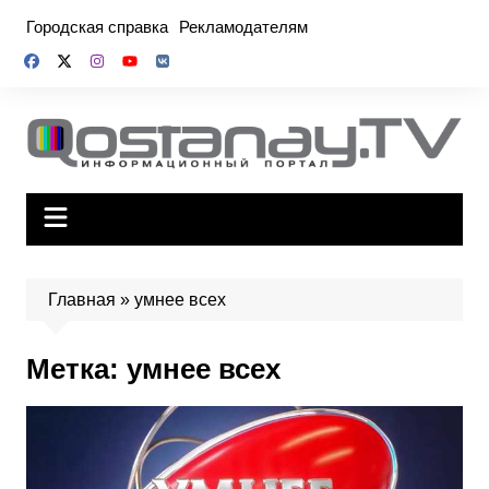
Перейти
Городская справка
Рекламодателям
к
содержимому
Главная
»
умнее всех
Метка:
умнее всех