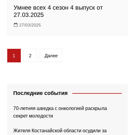
Умнее всех 4 сезон 4 выпуск от
27.03.2025
27/03/2025
Пагинация
1
2
Далее
записей
Последние события
70-летняя шведка с онкологией раскрыла
секрет молодости
Жителя Костанайской области осудили за