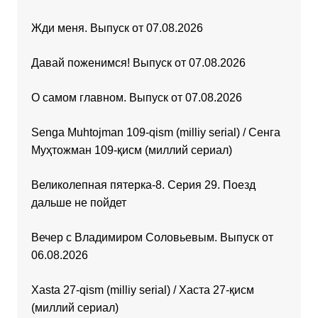
Жди меня. Выпуск от 07.08.2026
Давай поженимся! Выпуск от 07.08.2026
О самом главном. Выпуск от 07.08.2026
Senga Muhtojman 109-qism (milliy serial) / Сенга
Муҳтожман 109-қисм (миллий сериал)
Великолепная пятерка-8. Серия 29. Поезд
дальше не пойдет
Вечер с Владимиром Соловьевым. Выпуск от
06.08.2026
Xasta 27-qism (milliy serial) / Хаста 27-қисм
(миллий сериал)