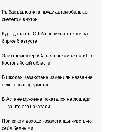
Рыбак выловил в пруду автомобиль со
скелетом внутри
Курс доллара США снизился к тенге на
бирже 6 августа
Электромонтёр «Казахтелекома» погиб в
Костанайской области
В школах Казахстана изменили название
некоторых предметов
В Астане мужчина покатался на лошади
— за что его наказали
При каком доходе казахстанцы чувствуют
себя бедными