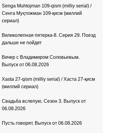
Senga Muhtojman 109-qism (milliy serial) /
Сенга Муҳтожман 109-қисм (миллий
сериал)
Великолепная пятерка-8. Серия 29. Поезд
дальше не пойдет
Вечер с Владимиром Соловьевым.
Выпуск от 06.08.2026
Xasta 27-qism (milliy serial) / Хаста 27-қисм
(миллий сериал)
Свадьба вслепую. Сезон 3. Выпуск от
06.08.2026
Пусть говорят. Выпуск от 06.08.2026