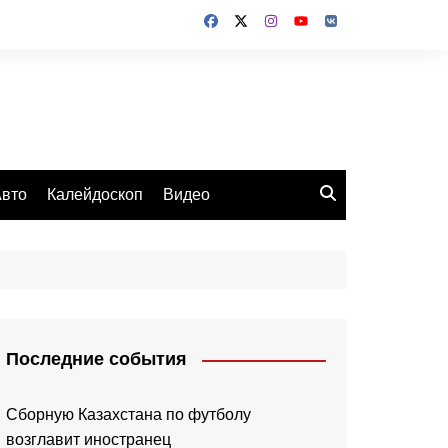
вто
Калейдоскоп
Видео
Последние события
Сборную Казахстана по футболу
возглавит иностранец