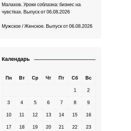
Малахов. Уроки соблазна: бизнес на
чувствах. Выпуск от 06.08.2026
Мужское / Женское. Выпуск от 06.08.2026
Календарь
Пн
Вт
Ср
Чт
Пт
Сб
Вс
1
2
3
4
5
6
7
8
9
10
11
12
13
14
15
16
17
18
19
20
21
22
23