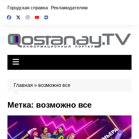
Перейти
Городская справка
Рекламодателям
к
содержимому
Главная
»
возможно все
Метка:
возможно все