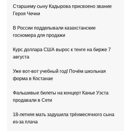
Старшему сыну Кадырова присвоено звание
Героя Чечни
В России подделывали казахстанские
госномера для продажи
Курс доллара США вырос к тенге на бирже 7
августа
Уже вот-вот учебный год! Почём школьная
форма в Костанае
Фальшивые билеты на концерт Канье Уэста
продавали в Сети
18-летняя мать задушила трёхмесячного сына
из-за плача