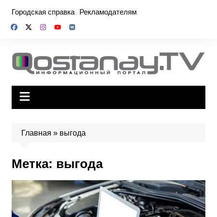
Перейти
Городская справка
Рекламодателям
к
содержимому
Главная
»
выгода
Метка:
выгода