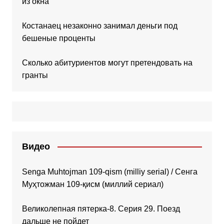
из окна
Костанаец незаконно занимал деньги под
бешеные проценты
Сколько абитуриентов могут претендовать на
гранты
Видео
Senga Muhtojman 109-qism (milliy serial) / Сенга
Муҳтожман 109-қисм (миллий сериал)
Великолепная пятерка-8. Серия 29. Поезд
дальше не пойдет