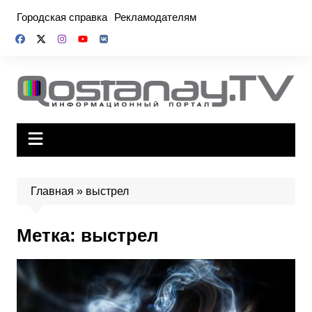
Перейти
Городская справка
Рекламодателям
к
содержимому
Главная
»
выстрел
Метка:
выстрел