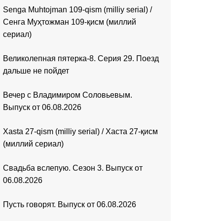
Senga Muhtojman 109-qism (milliy serial) /
Сенга Муҳтожман 109-қисм (миллий
сериал)
Великолепная пятерка-8. Серия 29. Поезд
дальше не пойдет
Вечер с Владимиром Соловьевым.
Выпуск от 06.08.2026
Xasta 27-qism (milliy serial) / Хаста 27-қисм
(миллий сериал)
Свадьба вслепую. Сезон 3. Выпуск от
06.08.2026
Пусть говорят. Выпуск от 06.08.2026