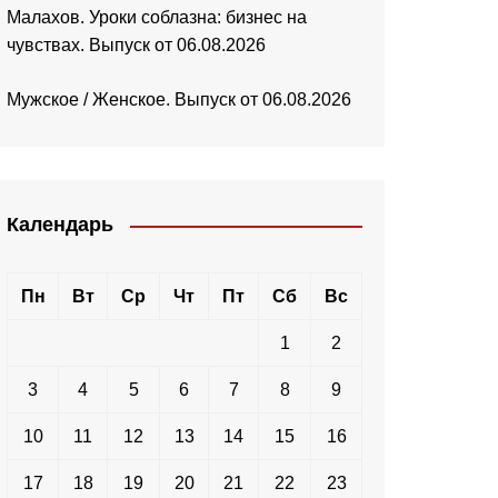
Малахов. Уроки соблазна: бизнес на
чувствах. Выпуск от 06.08.2026
Мужское / Женское. Выпуск от 06.08.2026
Календарь
Пн
Вт
Ср
Чт
Пт
Сб
Вс
1
2
3
4
5
6
7
8
9
10
11
12
13
14
15
16
17
18
19
20
21
22
23