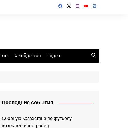
вто
Калейдоскоп
Видео
Последние события
Сборную Казахстана по футболу
возглавит иностранец