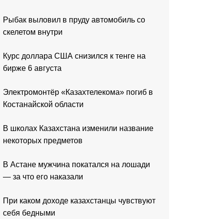
Рыбак выловил в пруду автомобиль со
скелетом внутри
Курс доллара США снизился к тенге на
бирже 6 августа
Электромонтёр «Казахтелекома» погиб в
Костанайской области
В школах Казахстана изменили название
некоторых предметов
В Астане мужчина покатался на лошади
— за что его наказали
При каком доходе казахстанцы чувствуют
себя бедными