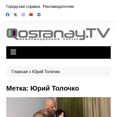
Перейти
Городская справка
Рекламодателям
к
содержимому
Главная
»
Юрий Толочко
Метка:
Юрий Толочко