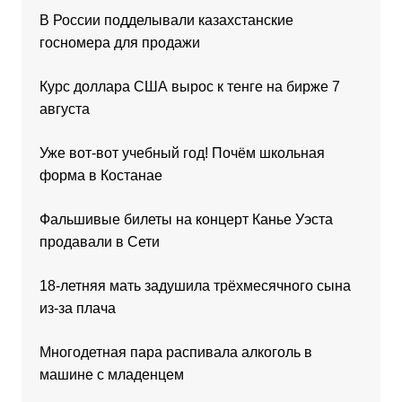
В России подделывали казахстанские
госномера для продажи
Курс доллара США вырос к тенге на бирже 7
августа
Уже вот-вот учебный год! Почём школьная
форма в Костанае
Фальшивые билеты на концерт Канье Уэста
продавали в Сети
18-летняя мать задушила трёхмесячного сына
из-за плача
Многодетная пара распивала алкоголь в
машине с младенцем