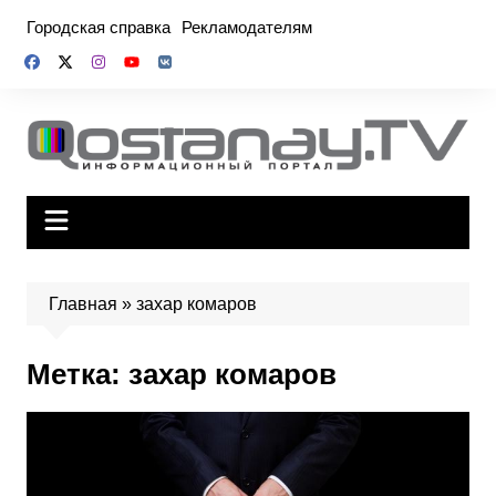
Перейти
Городская справка
Рекламодателям
к
содержимому
Главная
»
захар комаров
Метка:
захар комаров