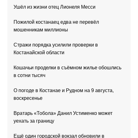
Ушёл из жизни отец Лионеля Месси
Пожилой костанаец едва не перевёл
мошенникам миллионы
Стражи порядка усилили проверки в
Костанайской области
Кошачьи проделки в съёмном жилье обошлись
в сотни тысяч
О погоде в Костанае и Рудном на 9 августа,
воскресенье
Вратарь «Тобола» Данил Устименко может
уехать за границу
Ещё один городской вокзал обновили в