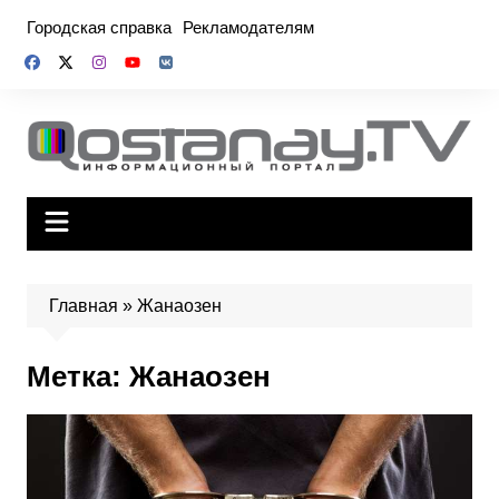
Перейти
Городская справка
Рекламодателям
к
содержимому
Главная
»
Жанаозен
Метка:
Жанаозен