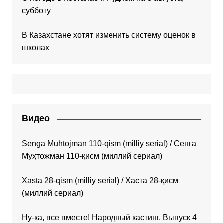
субботу
В Казахстане хотят изменить систему оценок в
школах
Видео
Senga Muhtojman 110-qism (milliy serial) / Сенга
Муҳтожман 110-қисм (миллий сериал)
Xasta 28-qism (milliy serial) / Хаста 28-қисм
(миллий сериал)
Ну-ка, все вместе! Народный кастинг. Выпуск 4