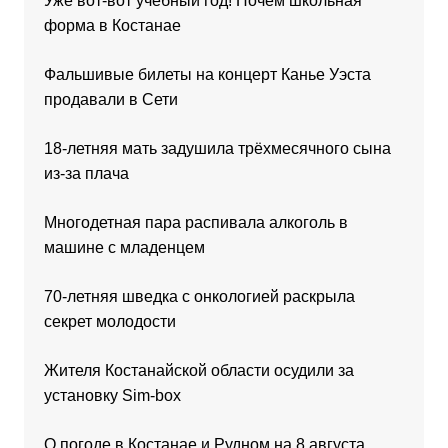
Уже вот-вот учебный год! Почём школьная
форма в Костанае
Фальшивые билеты на концерт Канье Уэста
продавали в Сети
18-летняя мать задушила трёхмесячного сына
из-за плача
Многодетная пара распивала алкоголь в
машине с младенцем
70-летняя шведка с онкологией раскрыла
секрет молодости
Жителя Костанайской области осудили за
установку Sim-box
О погоде в Костанае и Рудном на 8 августа,