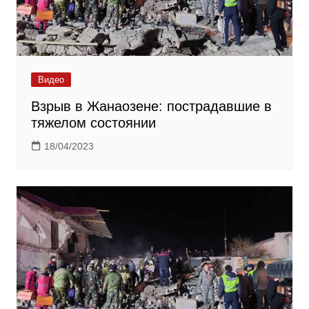
Видео
Взрыв в Жанаозене: пострадавшие в
тяжелом состоянии
18/04/2023