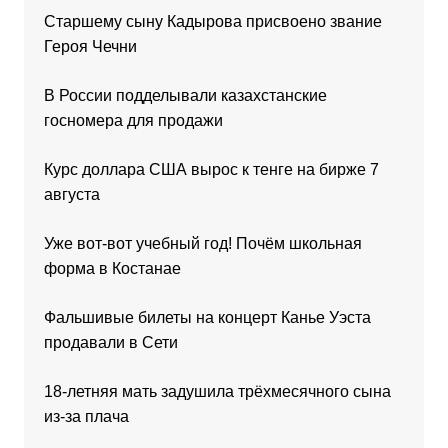
Старшему сыну Кадырова присвоено звание
Героя Чечни
В России подделывали казахстанские
госномера для продажи
Курс доллара США вырос к тенге на бирже 7
августа
Уже вот-вот учебный год! Почём школьная
форма в Костанае
Фальшивые билеты на концерт Канье Уэста
продавали в Сети
18-летняя мать задушила трёхмесячного сына
из-за плача