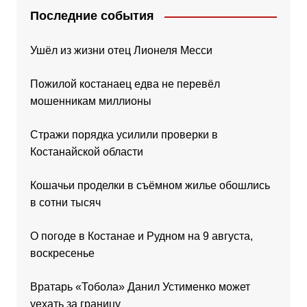
Последние события
Ушёл из жизни отец Лионеля Месси
Пожилой костанаец едва не перевёл
мошенникам миллионы
Стражи порядка усилили проверки в
Костанайской области
Кошачьи проделки в съёмном жилье обошлись
в сотни тысяч
О погоде в Костанае и Рудном на 9 августа,
воскресенье
Вратарь «Тобола» Данил Устименко может
уехать за границу