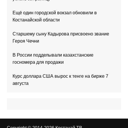
Ещё один городской вокзал обновили в
Костанайской области
Старшему сыну Кадырова присвоено звание
Героя Чечни
В России подделывали казахстанские
госномера для продажи
Курс доллара США вырос к тенге на бирже 7
августа
Copyright © 2014-2026 Костанай ТВ