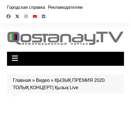
Перейти
Городская справка
Рекламодателям
к
содержимому
Главная
»
Видео
»
ҚЫЗЫҚ ПРЕМИЯ 2020
ТОЛЫҚ КОНЦЕРТ| Қызық Live