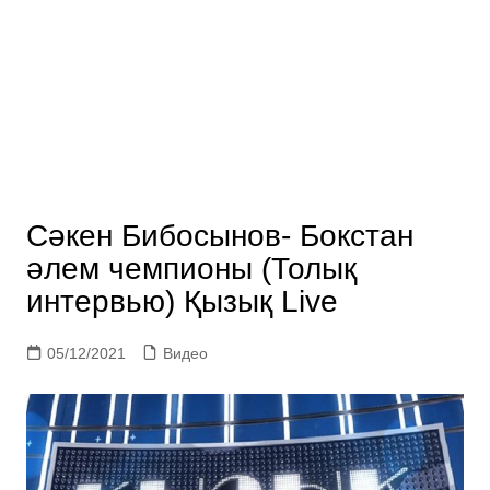
Сәкен Бибосынов- Бокстан
әлем чемпионы (Толық
интервью) Қызық Live
05/12/2021
Видео