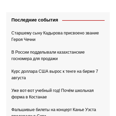
Последние события
Старшему сыну Кадырова присвоено звание
Героя Чечни
В России подделывали казахстанские
госномера для продажи
Курс доллара США вырос к тенге на бирже 7
августа
Уже вот-вот учебный год! Почём школьная
форма в Костанае
Фальшивые билеты на концерт Канье Уэста