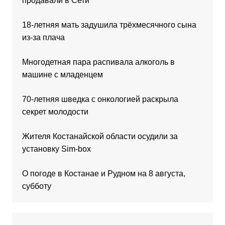
продавали в Сети
18-летняя мать задушила трёхмесячного сына
из-за плача
Многодетная пара распивала алкоголь в
машине с младенцем
70-летняя шведка с онкологией раскрыла
секрет молодости
Жителя Костанайской области осудили за
установку Sim-box
О погоде в Костанае и Рудном на 8 августа,
субботу