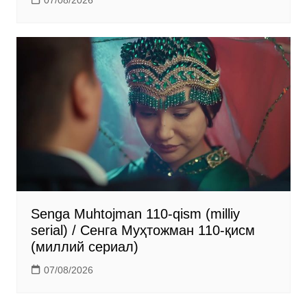
07/08/2026
Senga Muhtojman 110-qism (milliy
serial) / Сенга Муҳтожман 110-қисм
(миллий сериал)
07/08/2026