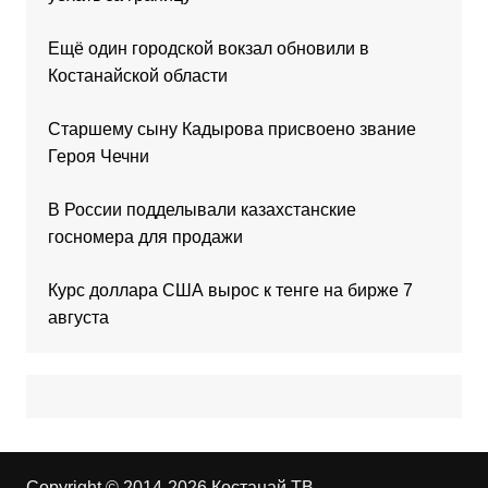
Ещё один городской вокзал обновили в
Костанайской области
Старшему сыну Кадырова присвоено звание
Героя Чечни
В России подделывали казахстанские
госномера для продажи
Курс доллара США вырос к тенге на бирже 7
августа
Copyright © 2014-2026 Костанай ТВ