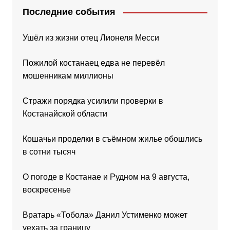
Последние события
Ушёл из жизни отец Лионеля Месси
Пожилой костанаец едва не перевёл
мошенникам миллионы
Стражи порядка усилили проверки в
Костанайской области
Кошачьи проделки в съёмном жилье обошлись
в сотни тысяч
О погоде в Костанае и Рудном на 9 августа,
воскресенье
Вратарь «Тобола» Данил Устименко может
уехать за границу