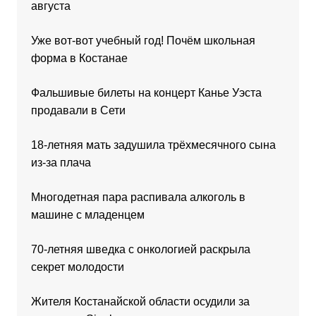
августа
Уже вот-вот учебный год! Почём школьная
форма в Костанае
Фальшивые билеты на концерт Канье Уэста
продавали в Сети
18-летняя мать задушила трёхмесячного сына
из-за плача
Многодетная пара распивала алкоголь в
машине с младенцем
70-летняя шведка с онкологией раскрыла
секрет молодости
Жителя Костанайской области осудили за