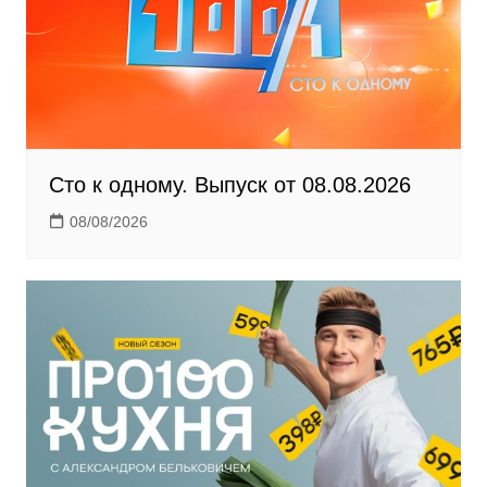
i
k
i
Сто к одному. Выпуск от 08.08.2026
08/08/2026