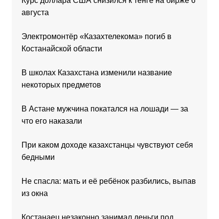
Курс доллара США снизился к тенге на бирже 6
августа
Электромонтёр «Казахтелекома» погиб в
Костанайской области
В школах Казахстана изменили название
некоторых предметов
В Астане мужчина покатался на лошади — за
что его наказали
При каком доходе казахстанцы чувствуют себя
бедными
Не спасла: мать и её ребёнок разбились, выпав
из окна
Костанаец незаконно занимал деньги под