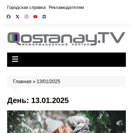
Перейти
Городская справка
Рекламодателям
к
содержимому
Главная
»
13/01/2025
День:
13.01.2025