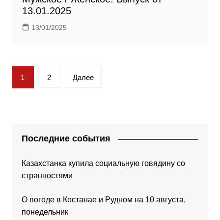
13.01.2025
13/01/2025
Пагинация
1
2
Далее
записей
Последние события
Казахстанка купила социальную говядину со
странностями
О погоде в Костанае и Рудном на 10 августа,
понедельник