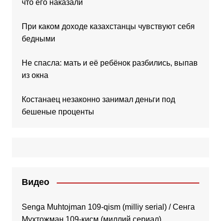
что его наказали
При каком доходе казахстанцы чувствуют себя
бедными
Не спасла: мать и её ребёнок разбились, выпав
из окна
Костанаец незаконно занимал деньги под
бешеные проценты
Видео
Senga Muhtojman 109-qism (milliy serial) / Сенга
Муҳтожман 109-қисм (миллий сериал)