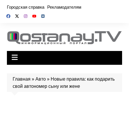
Перейти
Городская справка
Рекламодателям
к
содержимому
Главная
»
Авто
»
Новые правила: как подарить
свой автономер сыну или жене