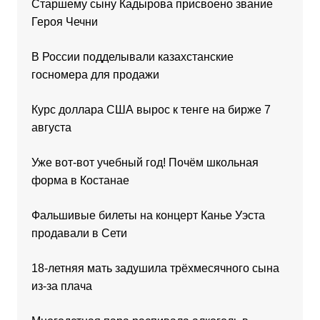
Старшему сыну Кадырова присвоено звание
Героя Чечни
В России подделывали казахстанские
госномера для продажи
Курс доллара США вырос к тенге на бирже 7
августа
Уже вот-вот учебный год! Почём школьная
форма в Костанае
Фальшивые билеты на концерт Канье Уэста
продавали в Сети
18-летняя мать задушила трёхмесячного сына
из-за плача