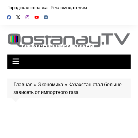
Перейти
Городская справка
Рекламодателям
к
содержимому
Главная
»
Экономика
»
Казахстан стал больше
зависеть от импортного газа